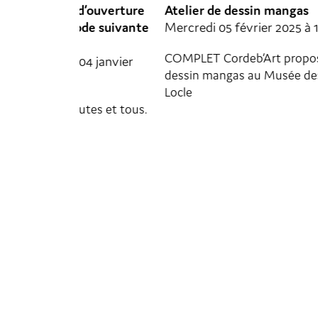
d’ouverture
Atelier de dessin mangas
ode suivante
Mercredi 05 février 2025 à 14h00
COMPLET Cordeb’Art propose un atelier de
4 janvier
dessin mangas au Musée des Beaux-Arts, le
Locle
tes et tous.