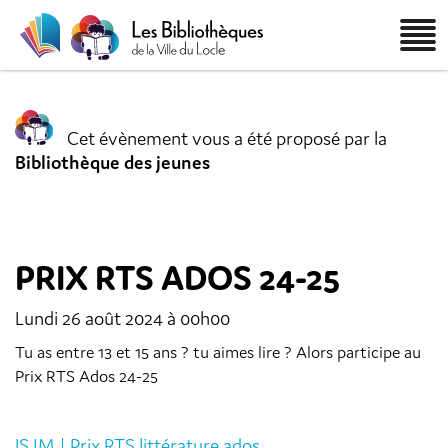
Cet évènement vous a été proposé par la
Bibliothèque des jeunes
PRIX RTS ADOS 24-25
Lundi 26 août 2024 à 00h00
Tu as entre 13 et 15 ans ? tu aimes lire ? Alors participe au
Prix RTS Ados 24-25
ISJM | Prix RTS littérature ados