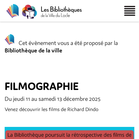
Cet évènement vous a été proposé par la
Bibliothèque de la ville
FILMOGRAPHIE
Du jeudi 11 au samedi 13 décembre 2025
Venez découvrir les films de Richard Dindo